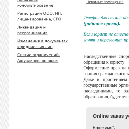
Нежилые помещения
консультирование
Регистрация ООО, ИП,
Телефон для связи с а
лицензирование, СРО
(рабочее время).
Ликвидация и
реорганизация
Если юрист не отвеча
занят и перезвонит п
Изменения в документах
юридических лиц
Снятие ограничений.
Наследственные спор
Актуальные вопросы
обращения к юристу.
Оформление прав на н
знания гражданского з
Даже в простейшем 
государственные орга
наследниками, то ра
образования, будет оч
Online заказ 
Ваше имя*: