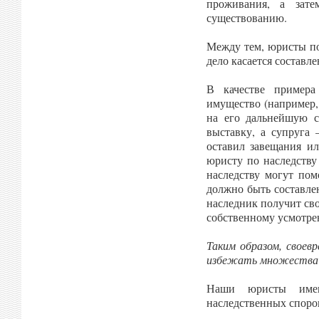
проживания, а зате
существованию.
Между тем, юристы по
дело касается составл
В качестве примера
имущество (например,
на его дальнейшую су
выставку, а супруга 
оставил завещания и
юристу по наследству
наследству могут пом
должно быть составле
наследник получит св
собственному усмотре
Таким образом, своев
избежать множества п
Наши юристы имею
наследственных споро