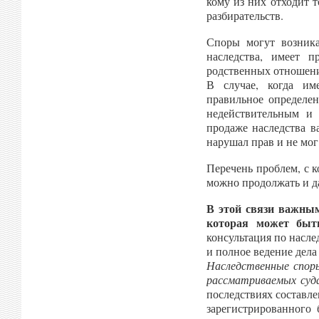
кому из них отходит 
разбирательств.
Споры могут возника
наследства, имеет 
родственных отношения
В случае, когда им
правильное определе
недействительным и 
продаже наследства в
нарушал прав и не мог
Перечень проблем, с 
можно продолжать и д
В этой связи важны
которая может быт
консультация по насле
и полное ведение дела 
Наследственные спор
рассматриваемых суд
последствиях составле
зарегистрированного 