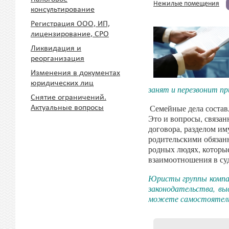
Нежилые помещения
консультирование
Регистрация ООО, ИП,
лицензирование, СРО
Ликвидация и
реорганизация
Изменения в документах
юридических лиц
занят и перезвонит п
Снятие ограничений.
Семейные дела состав
Актуальные вопросы
Это и вопросы, связан
договора, разделом им
родительскими обязанн
родных людях, которы
взаимоотношения в су
Юристы группы компа
законодательства, вы
можете самостоятель