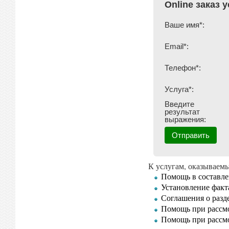
Online заказ 
Ваше имя*:
Email*:
Телефон*:
Услуга*:
Введите
результат
выражения:
К услугам, оказывае
Помощь в составле
Установление факт
Соглашения о разд
Помощь при рассмо
Помощь при рассмо