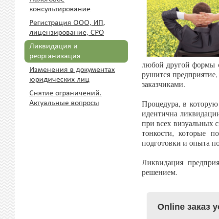
консультирование
Регистрация ООО, ИП,
лицензирование, СРО
Ликвидация и
реорганизация
любой другой формы с
Изменения в документах
рушится предприятие,
юридических лиц
заказчиками.
Снятие ограничений.
Процедура, в которую
Актуальные вопросы
идентична ликвидации
при всех визуальных 
тонкости, которые п
подготовки и опыта п
Ликвидация предприя
решением.
Online заказ 