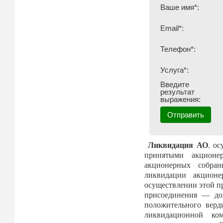
Ваше имя*:
Email*:
Телефон*:
Услуга*:
Введите
результат
выражения:
Ликвидация АО
, о
принятыми акционе
акционерных собра
ликвидации акцион
осуществлении этой п
присоединения — до
положительного верд
ликвидационной ко