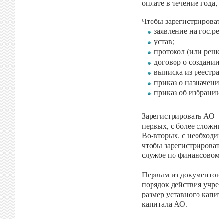
оплате в течение года
Чтобы зарегистрирова
заявление на гос.р
устав;
протокол (или реш
договор о создании
выписка из реестр
приказ о назначени
приказ об избрании
Зарегистрировать АО 
первых, с более сложн
Во-вторых, с необходи
чтобы зарегистрирова
службе по финансовом
Первым из документов 
порядок действия учре
размер уставного капи
капитала АО.