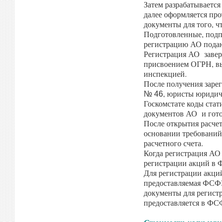
Затем разрабатывается
далее оформляется про
документы для того, ч
Подготовленные, подп
регистрацию АО пода
Регистрация АО завер
присвоением ОГРН, вы
инспекцией.
После получения зар
, юристы юриди
№ 46
Госкомстате коды ста
документов АО и гото
После открытия расч
основании требований
расчетного счета.
Когда регистрация АО
регистрации акций в 
Для регистрации акци
предоставляемая ФСФР
документы для регист
предоставляется в ФС