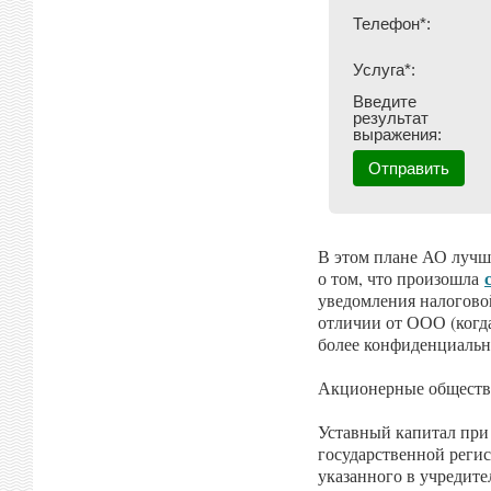
Телефон*:
Услуга*:
Введите
результат
выражения:
В этом плане АО лучш
о том, что произошла
уведомления налоговой
отличии от ООО (когд
более конфиденциальн
Акционерные общества
Уставный капитал при
государственной регис
указанного в учредит