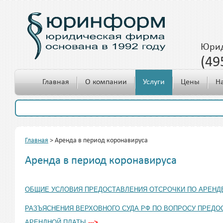
Юрид
(49
c 10.00 до 18.00
Главная
О компании
Услуги
Цены
Н
Главная
>
Аренда в период коронавируса
Аренда в период коронавируса
ОБЩИЕ УСЛОВИЯ ПРЕДОСТАВЛЕНИЯ ОТСРОЧКИ ПО АРЕН
РАЗЪЯСНЕНИЯ ВЕРХОВНОГО СУДА РФ ПО ВОПРОСУ ПРЕДО
АРЕНДНОЙ ПЛАТЫ
--->