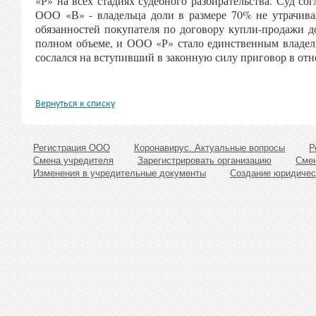
«Р» на всех стадиях судебного разбирательства. Суд с
ООО «В» - владельца доли в размере 70% не утрачива
обязанностей покупателя по договору купли-продажи 
полном объеме, и ООО «Р» стало единственным владел
сослался на вступивший в законную силу приговор в отн
Вернуться к списку
Регистрация ООО
Коронавирус. Актуальные вопросы
Р
Смена учредителя
Зарегистрировать организацию
Смен
Изменения в учредительные документы
Создание юридичес