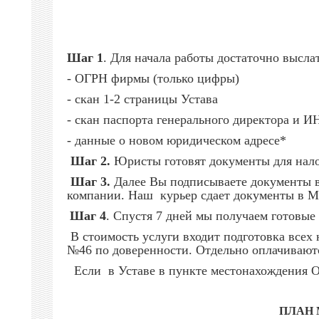
Шаг 1
. Для начала работы достаточно высл
- ОГРН фирмы (только цифры)
- скан 1-2 страницы Устава
- скан паспорта генерального директора и И
- данные о новом юридическом адресе*
Шаг 2.
Юристы готовят документы для налог
Шаг 3.
Далее Вы подписываете документы в
компании. Наш курьер сдает документы в 
Шаг 4
. Спустя 7 дней мы получаем готовы
В стоимость услуги входит подготовка всех
№46 по доверенности. Отдельно оплачивают
Если в Уставе в пункте местонахождения Об
ПЛАН 