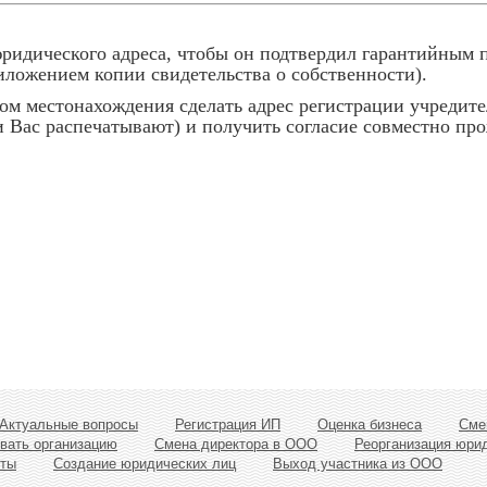
ридического адреса, чтобы он подтвердил гарантийным п
иложением копии свидетельства о собственности).
ом местонахождения сделать адрес регистрации учредите
и Вас распечатывают) и получить согласие совместно п
 Актуальные вопросы
Регистрация ИП
Оценка бизнеса
Cме
вать организацию
Смена директора в ООО
Реорганизация юри
нты
Создание юридических лиц
Выход участника из ООО