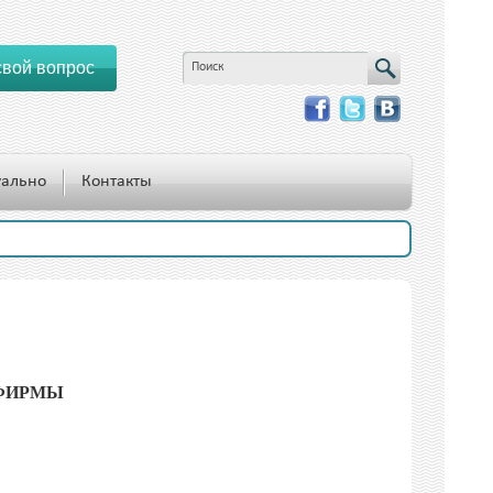
свой вопрос
Поиск
уально
Контакты
 ФИРМЫ