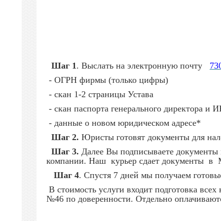
Шаг 1
. Выслать на электронную почту
73
- ОГРН фирмы (только цифры)
- скан 1-2 страницы Устава
- скан паспорта генерального директора и 
- данные о новом юридическом адресе*
Шаг 2.
Юристы готовят документы для нало
Шаг 3.
Далее Вы подписываете документы в
компании. Наш курьер сдает документы 
Шаг 4
. Спустя 7 дней мы получаем гото
В стоимость услуги входит подготовка всех
№46 по доверенности. Отдельно оплачиваю