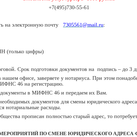
+7(495)730-55-61
ать на электронную почту
7305561@mail.ru
:
НН (только цифры)
овой. Срок подготовки документов на подпись – до 3 д
 нашем офисе, заверяете у нотариуса. При этом понадо
МИФНС 46 на регистрацию.
е документы в МИФНС 46 и передаем их Вам.
 необходимых документов для смены юридического адре
ся нотариальные расходы.
щества прописан полностью старый адрес, то потребует
МЕРОПРИЯТИЙ ПО СМЕНЕ ЮРИДИЧЕСКОГО АДРЕСА