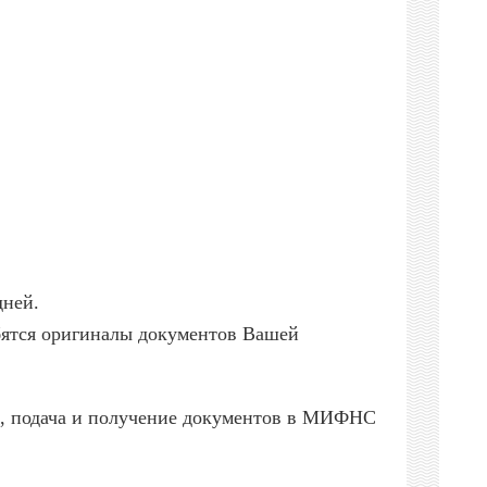
дней.
бятся оригиналы документов Вашей
са, подача и получение документов в МИФНС