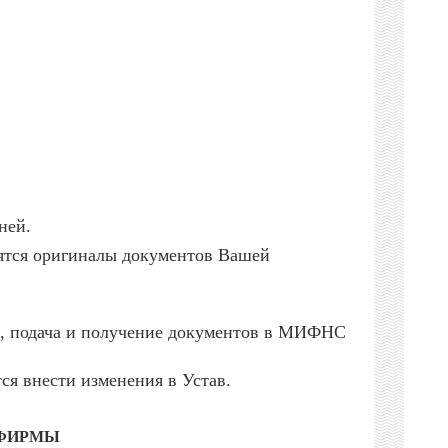
ней.
бятся оригиналы документов Вашей
са, подача и получение документов в МИФНС
ся внести изменения в Устав.
 ФИРМЫ