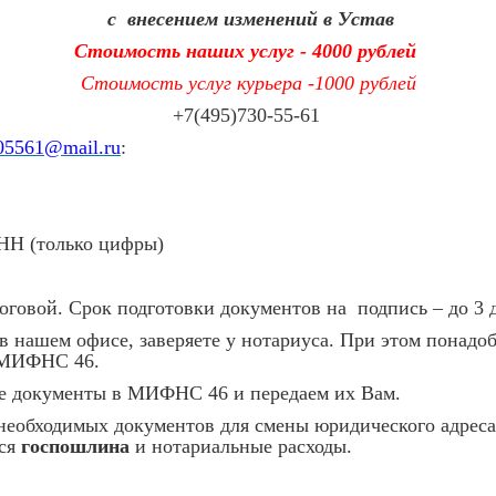
с внесением изменений в Устав
Стоимость наших услуг
- 4000 рублей
Стоимость услуг курьера -1000 рублей
+7(495)730-55-61
05561@mail.ru
:
ИНН (только цифры)
говой. Срок подготовки документов на подпись – до 3 
 нашем офисе, заверяете у нотариуса. При этом понадо
в МИФНС 46.
вые документы в МИФНС 46 и передаем их Вам.
 необходимых документов для смены юридического адре
тся
госпошлина
и нотариальные расходы.